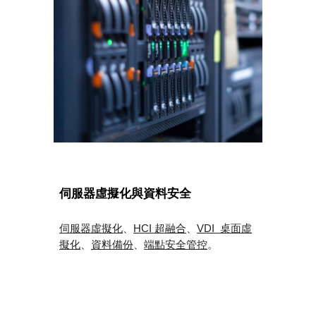
伺服器虛擬化與資料安全
伺服器虛擬化
、
HCI 超融合
、
VDI 桌面虛
擬化
、
資料備份
、
端點安全管控
。