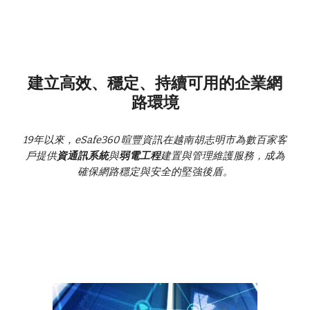
建立高效、穩定、持續可用的企業網
路環境
19年以來，eSafe360 暄豐資訊在越南胡志明市為數百家客
戶提供
資通訊系統
與
弱電工程
建置與管理維護服務，成為
確保網路穩定與安全的堅強後盾。